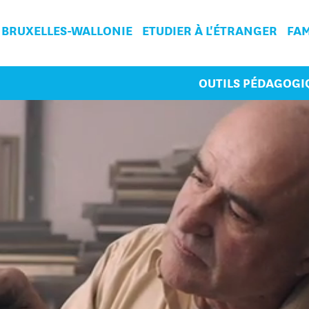
 BRUXELLES-WALLONIE
ETUDIER À L'ÉTRANGER
FAM
OUTILS PÉDAGOGI