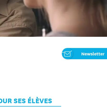
Newsletter
OUR SES ÉLÈVES