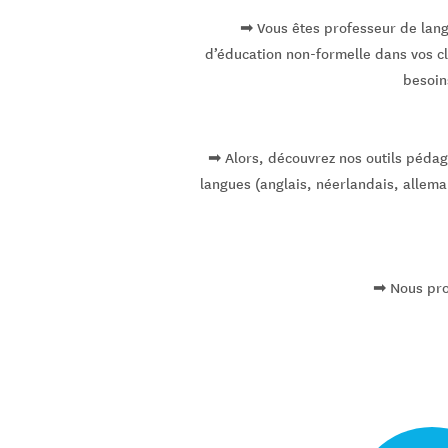
➡ Vous êtes professeur de lang
d’éducation non-formelle dans vos cl
besoin
➡ Alors, découvrez nos outils pédago
langues (anglais, néerlandais, allema
➡ Nous pro