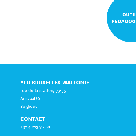
OUTI
PÉDAGOG
YFU BRUXELLES-WALLONIE
rue de la station, 73-75
Ans, 4430
Belgique
CONTACT
+32 4 223 76 68