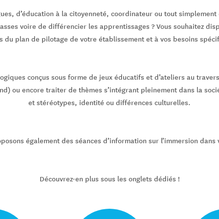
ues, d’éducation à la citoyenneté, coordinateur ou tout simplement
asses voire de différencier les apprentissages ? Vous souhaitez dis
s du plan de pilotage de votre établissement et à vos besoins spécif
giques conçus sous forme de jeux éducatifs et d’ateliers au travers
nd) ou encore traiter de thèmes s’intégrant pleinement dans la socié
et stéréotypes, identité ou différences culturelles.
posons également des séances d’information sur l’immersion dans v
Découvrez-en plus sous les onglets dédiés !