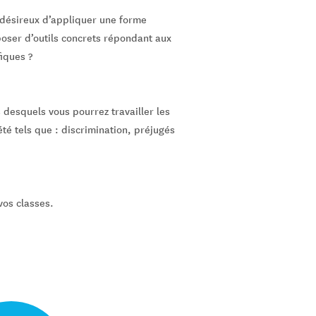
 désireux d’appliquer une forme
poser d’outils concrets répondant aux
iques ?
 desquels vous pourrez travailler les
té tels que : discrimination, préjugés
os classes.